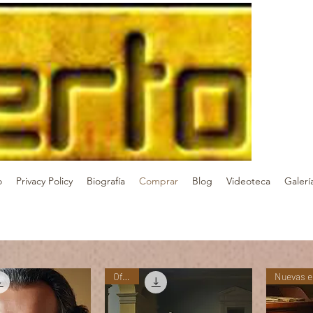
o
Privacy Policy
Biografía
Comprar
Blog
Videoteca
Galerí
Oferta