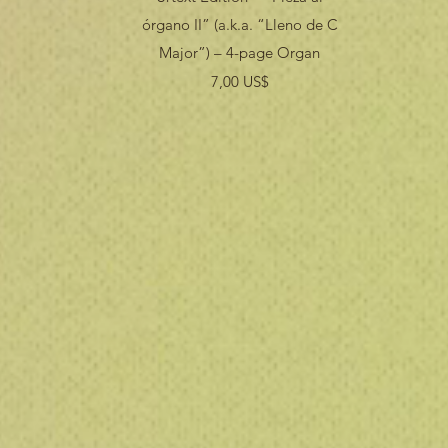
órgano II” (a.k.a. “Lleno de C
Major”) – 4-page Organ
Precio
7,00 US$