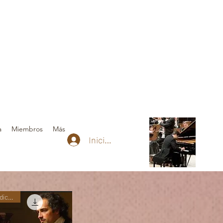
a
Miembros
Más
Iniciar sesión
Nuevas ediciones