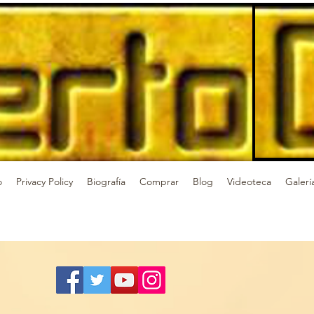
o
Privacy Policy
Biografía
Comprar
Blog
Videoteca
Galerí