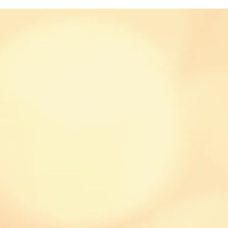
usic
Hochschule für Musik Nürnberg