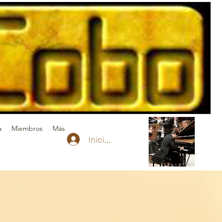
a
Miembros
Más
Iniciar sesión