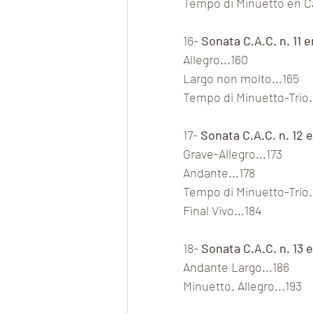
Tempo di Minuetto en Cá
16- 
Sonata C.A.C. n. 11 
Allegro...160
Largo non molto...165
Tempo di Minuetto-Trio.
17- 
Sonata C.A.C. n. 12 
Grave-Allegro...173
Andante...178
Tempo di Minuetto-Trio.
Final Vivo...184
18- 
Sonata C.A.C. n. 13 
Andante Largo...186
Minuetto. Allegro...193