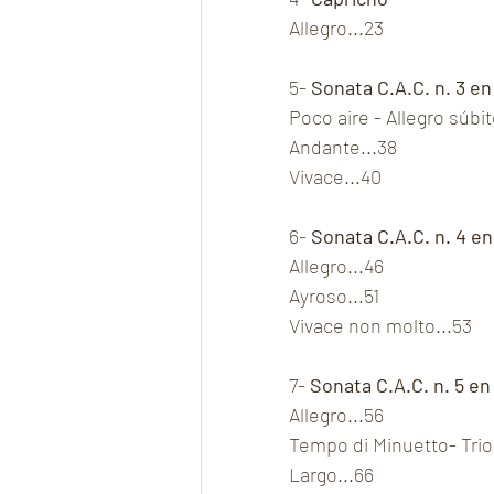
Allegro...23
5- 
Sonata C.A.C. n. 3 e
Poco aire - Allegro súbit
Andante...38
Vivace...40
6- 
Sonata C.A.C. n. 4 en
Allegro...46
Ayroso...51
Vivace non molto...53
7- 
Sonata C.A.C. n. 5 en
Allegro...56
Tempo di Minuetto- Trio
Largo...66