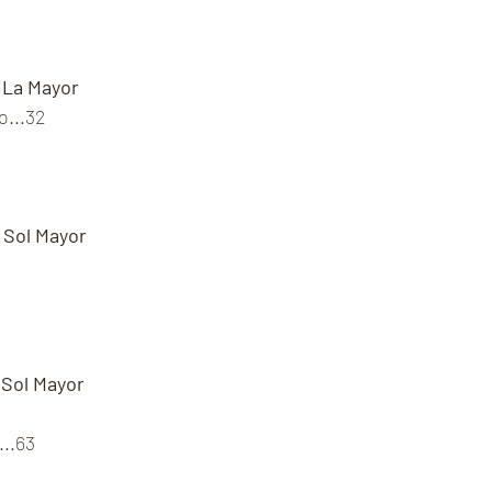
n La Mayor
o...32
 Sol Mayor
 Sol Mayor
...63