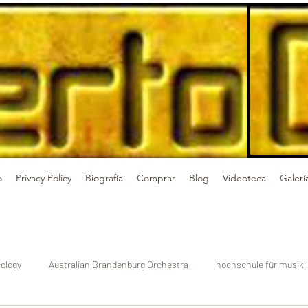
o
Privacy Policy
Biografía
Comprar
Blog
Videoteca
Galerí
ology
Australian Brandenburg Orchestra
hochschule für musik l