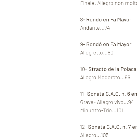
Finale. Allegro non molt
8- 
Rondó en Fa Mayor
Andante...74
9- 
Rondó en Fa Mayor
Allegretto...80
10- 
Stracto de la Polaca
Allegro Moderato...88
11- 
Sonata C.A.C. n. 6 e
Grave- Allegro vivo...94
Minuetto-Trio...101
12- 
Sonata C.A.C. n. 7 e
Allegro...105