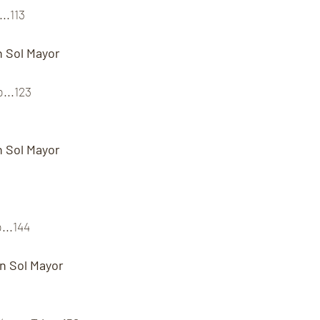
..113
n Sol Mayor
o...123
n Sol Mayor
...144
en Sol Mayor