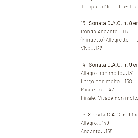
Tempo di Minuetto- Trio.
13 -
Sonata C.A.C. n. 8 e
Rondó Andante...117
(Minuetto) Allegretto-Tri
Vivo...126
14- 
Sonata C.A.C. n. 9 e
Allegro non molto...131
Largo non molto...138
Minuetto...142
Finale. Vivace non molto
15. 
Sonata C.A.C. n. 10 
Allegro...149
Andante...155