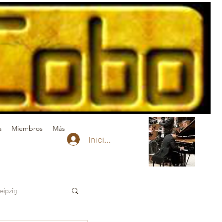
a
Miembros
Más
Iniciar sesión
eipzig