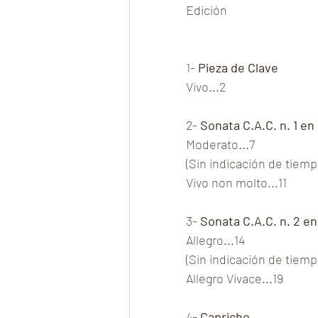
Edición
1- 
Pieza de Clave
Vivo...2
2- 
Sonata C.A.C. n. 1 e
Moderato...7
(Sin indicación de tiempo
Vivo non molto...11
3- 
Sonata C.A.C. n. 2 en
Allegro...14
(Sin indicación de tiempo
Allegro Vivace...19
4- 
Capricho